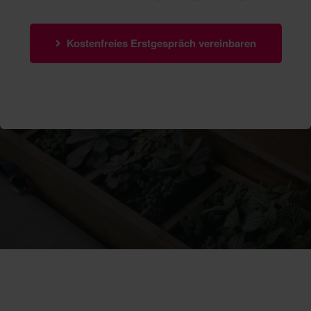
Kostenfreies Erstgespräch vereinbaren